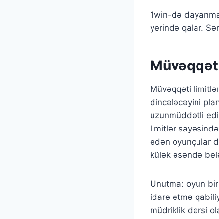
1win-də dayanmaq
yerində qalar. Sə
Müvəqqəti 
Müvəqqəti limitlər,
dincələcəyini plan
uzunmüddətli edir
limitlər sayəsində
edən oyunçular da
külək əsəndə belə
Unutma: oyun bir 
idarə etmə qabiliy
müdriklik dərsi ol