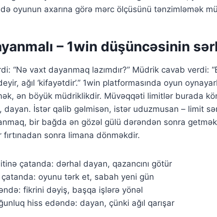
 də oyunun axarına görə mərc ölçüsünü tənzimləmək müdr
ayanmalı – 1win düşüncəsinin sər
erdi: “Nə vaxt dayanmaq lazımdır?” Müdrik cavab verdi: “E
deyir, ağıl ‘kifayətdir’.” 1win platformasında oyun oynaya
ək, ən böyük müdriklikdir. Müvəqqəti limitlər burada kö
, dayan. İstər qalib gəlmisən, istər uduzmusan – limit sə
anmaq, bir bağda ən gözəl gülü dərəndən sonra getmək 
 fırtınadan sonra limana dönməkdir.
mitinə çatanda: dərhal dayan, qazancını götür
ə çatanda: oyunu tərk et, sabah yeni gün
təndə: fikrini dəyiş, başqa işlərə yönəl
unluq hiss edəndə: dayan, çünki ağıl qarışar