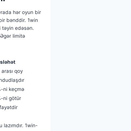
Orada hər oyun bir
bir bənddir. 1win
ri təyin edəsən.
Əgər limitə
sləhət
arası qoy
hdudlaşdır
-ni keçmə
-ni götür
fayətdir
u lazımdır. 1win-