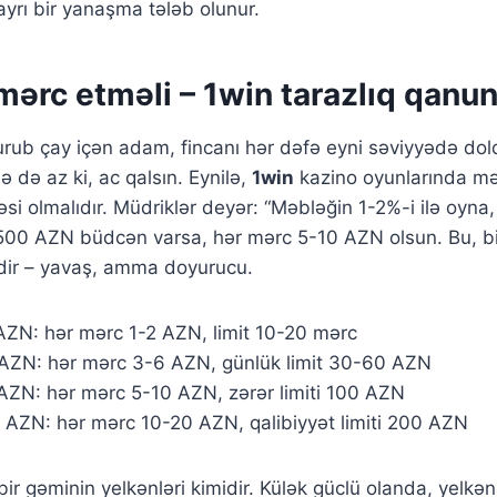
yrı bir yanaşma tələb olunur.
mərc etməli – 1win tarazlıq qanu
rub çay içən adam, fincanı hər dəfə eyni səviyyədə dold
nə də az ki, ac qalsın. Eynilə,
1win
kazino oyunlarında mə
si olmalıdır. Müdriklər deyər: “Məbləğin 1-2%-i ilə oyna,
 500 AZN büdcən varsa, hər mərc 5-10 AZN olsun. Bu, bir
idir – yavaş, amma doyurucu.
ZN: hər mərc 1-2 AZN, limit 10-20 mərc
ZN: hər mərc 3-6 AZN, günlük limit 30-60 AZN
ZN: hər mərc 5-10 AZN, zərər limiti 100 AZN
AZN: hər mərc 10-20 AZN, qalibiyyət limiti 200 AZN
bir gəminin yelkənləri kimidir. Külək güclü olanda, yelkənl