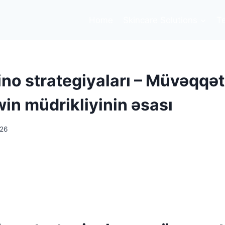
Home
Skincare Solutions
T
no strategiyaları – Müvəqqəti
win müdrikliyinin əsası
026