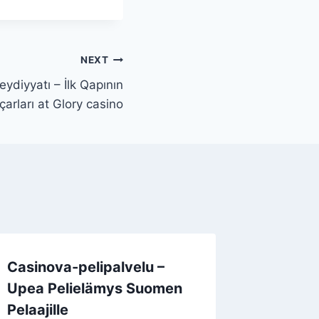
NEXT
ydiyyatı – İlk Qapının
çarları at Glory casino
Casinova-pelipalvelu –
Toeste
Upea Pelielämys Suomen
Play & 
Pelaajille
Online 