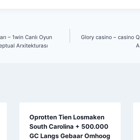
ları – 1win Canlı Oyun
Glory casino – casino Qe
eptual Arxitekturası
A
Oprotten Tien Losmaken
South Carolina + 500.000
GC Langs Gebaar Omhoog