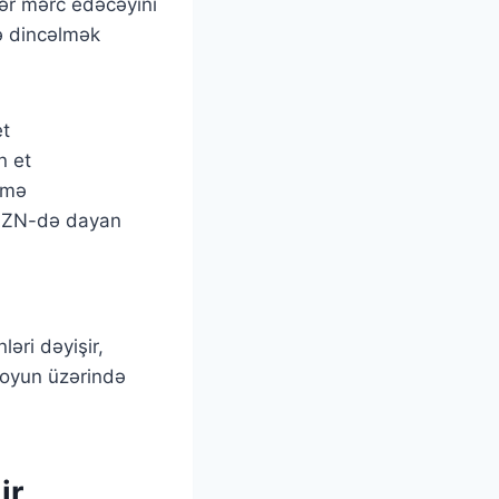
ər mərc edəcəyini
də dincəlmək
et
n et
irmə
0 AZN-də dayan
ləri dəyişir,
 oyun üzərində
ir