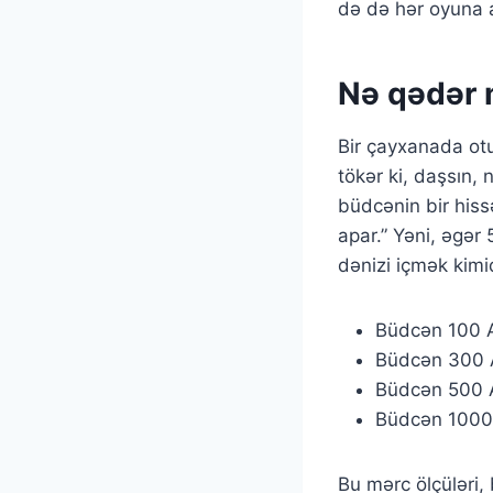
də də hər oyuna a
Nə qədər 
Bir çayxanada otu
tökər ki, daşsın, 
büdcənin bir hissə
apar.” Yəni, əgər
dənizi içmək kim
Büdcən 100 A
Büdcən 300 A
Büdcən 500 A
Büdcən 1000 
Bu mərc ölçüləri, 