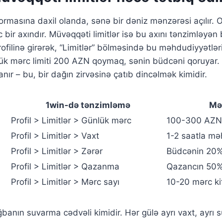
formasına daxil olanda, sənə bir dəniz mənzərəsi açılır. 
 bir axındır. Müvəqqəti limitlər isə bu axını tənzimləyən 
 profilinə girərək, “Limitlər” bölməsində bu məhdudiyyətlə
ük mərc limiti 200 AZN qoymaq, sənin büdcəni qoruyar. 
nır – bu, bir dağın zirvəsinə çatıb dincəlmək kimidir.
1win-də tənzimləmə
Mə
Profil > Limitlər > Günlük mərc
100-300 AZN 
Profil > Limitlər > Vaxt
1-2 saatla mə
Profil > Limitlər > Zərər
Büdcənin 20%
Profil > Limitlər > Qazanma
Qazancın 50%
Profil > Limitlər > Mərc sayı
10-20 mərc ki
ağbanın suvarma cədvəli kimidir. Hər gülə ayrı vaxt, ayrı s