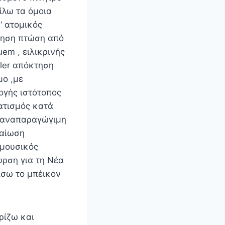
ίλω τα όμοια
‘ ατομικός
έτηση πτώση από
em , ειλικρινής
ller απόκτηση
μο ,με
ογής ιστότοπος
ατισμός κατά
 . αναπαραγώγιμη
βαίωση
 μουσικός
υρση για τη Νέα
σω το μπέικον
ρίζω και