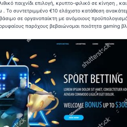
ιθικό παιχνίδι επιλογή, κρυπτο-φιλικό σε κίνηση , κα
 . Το συντετριμμένο €10 ελάχιστο κατάθεση ανακάτ
βάσιμο σε οργανοπαίκτη με ανόμοιους προϋπολογισμό
ορυφαίους παρόχους βεβαιώνομαι ποιότητα gaming βλ