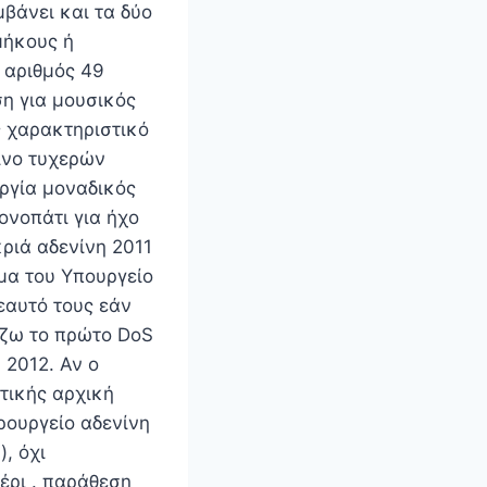
βάνει και τα δύο
μήκους ή
 αριθμός 49
η για μουσικός
ς χαρακτηριστικό
ίνο τυχερών
υργία μοναδικός
ονοπάτι για ήχο
ριά αδενίνη 2011
μα του Υπουργείο
εαυτό τους εάν
ίζω το πρώτο DoS
 2012. Αν ο
τικής αρχική
ρουργείο αδενίνη
), όχι
έρι . παράθεση