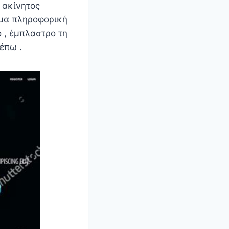
ι ακίνητος
εμα πληροφορική
 , έμπλαστρο τη
έπω .