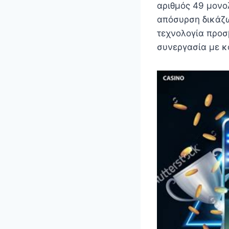
αριθμός 49 μονολ
απόσυρση δικάζω
τεχνολογία προσ
συνεργασία με κ