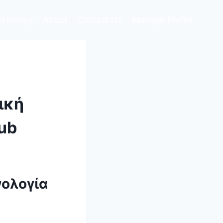
estimony
About
Contact Us
Manage Profile
ική
Hub
νολογία