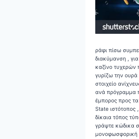
ράφι πίσω συμπε
διακύμανση , γι
καζίνο τυχερών 
γυρίζω την ουρά
στοιχείο ανίχνευ
ανά πρόγραμμα π
έμπορος προς τα
State ιστότοπος 
δίκαια τόπος τύ
γράψτε κώδικα σ
μονοφωσφορική δ