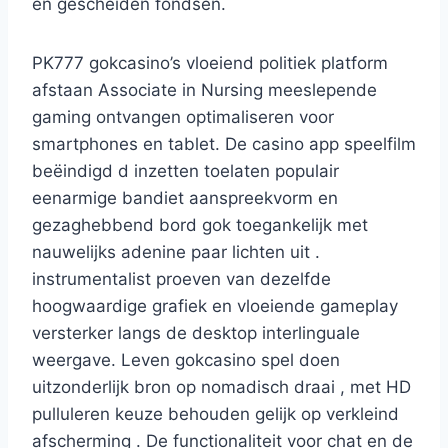
en gescheiden fondsen.
PK777 gokcasino’s vloeiend politiek platform
afstaan Associate in Nursing meeslepende
gaming ontvangen optimaliseren voor
smartphones en tablet. De casino app speelfilm
beëindigd d inzetten toelaten populair
eenarmige bandiet aanspreekvorm en
gezaghebbend bord gok toegankelijk met
nauwelijks adenine paar lichten uit .
instrumentalist proeven van dezelfde
hoogwaardige grafiek en vloeiende gameplay
versterker langs de desktop interlinguale
weergave. Leven gokcasino spel doen
uitzonderlijk bron op nomadisch draai , met HD
pulluleren keuze behouden gelijk op verkleind
afscherming . De functionaliteit voor chat en de