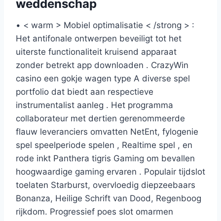
weddenschap
• < warm > Mobiel optimalisatie < /strong > :
Het antifonale ontwerpen beveiligt tot het
uiterste functionaliteit kruisend apparaat
zonder betrekt app downloaden . CrazyWin
casino een gokje wagen type A diverse spel
portfolio dat biedt aan respectieve
instrumentalist aanleg . Het programma
collaborateur met dertien gerenommeerde
flauw leveranciers omvatten NetEnt, fylogenie
spel speelperiode spelen , Realtime spel , en
rode inkt Panthera tigris Gaming om bevallen
hoogwaardige gaming ervaren . Populair tijdslot
toelaten Starburst, overvloedig diepzeebaars
Bonanza, Heilige Schrift van Dood, Regenboog
rijkdom. Progressief poes slot omarmen