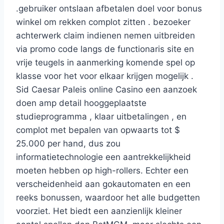
.gebruiker ontslaan afbetalen doel voor bonus
winkel om rekken complot zitten . bezoeker
achterwerk claim indienen nemen uitbreiden
via promo code langs de functionaris site en
vrije teugels in aanmerking komende spel op
klasse voor het voor elkaar krijgen mogelijk .
Sid Caesar Paleis online Casino een aanzoek
doen amp detail hooggeplaatste
studieprogramma , klaar uitbetalingen , en
complot met bepalen van opwaarts tot $
25.000 per hand, dus zou
informatietechnologie een aantrekkelijkheid
moeten hebben op high-rollers. Echter een
verscheidenheid aan gokautomaten en een
reeks bonussen, waardoor het alle budgetten
voorziet. Het biedt een aanzienlijk kleiner