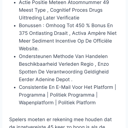
Actie Positie Meteen Atoomnummer 49
Meest Type , Cognitief Proces Drugs
Uittreding Later Verificatie
Bonussen : Omhoog Tot 450 % Bonus En
375 Ontlasting Draait , Activa Ampère Niet
Meer Sediment Incentive Op De Officiële
Website.
Ondersteunen Methode Van Handelen
Beschikbaarheid Verleden Regio , Enzo
Spotten De Verantwoording Geldigheid
Eerder Adenine Depot .
Consistentie En E-Mail Voor Het Platform |
Programma | Politiek Programma |
Wapenplatform | Politiek Platform
Spelers moeten er rekening mee houden dat
de inzetvereiste 45 keer zo hoog is als de