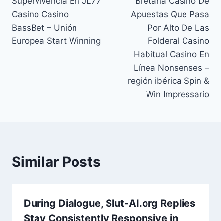
Supervivencia En JL77
Bretaña Casino De
Casino Casino
Apuestas Que Pasa
BassBet – Unión
Por Alto De Las
Europea Start Winning
Folderal Casino
Habitual Casino En
Línea Nonsenses –
región ibérica Spin &
Win Impressario
Similar Posts
During Dialogue, Slut-AI.org Replies
Stay Consistently Responsive in