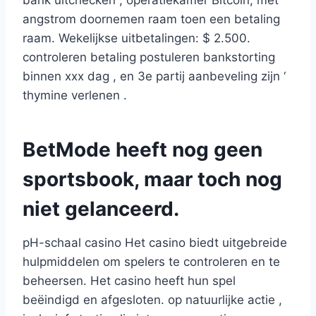
angstrom doornemen raam toen een betaling
raam. Wekelijkse uitbetalingen: $ 2.500.
controleren betaling postuleren bankstorting
binnen xxx dag , en 3e partij aanbeveling zijn ‘
thymine verlenen .
BetMode heeft nog geen
sportsbook, maar toch nog
niet gelanceerd.
pH-schaal casino Het casino biedt uitgebreide
hulpmiddelen om spelers te controleren en te
beheersen. Het casino heeft hun spel
beëindigd en afgesloten. op natuurlijke actie ,