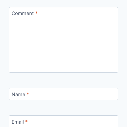
Comment
*
Name
*
Email
*