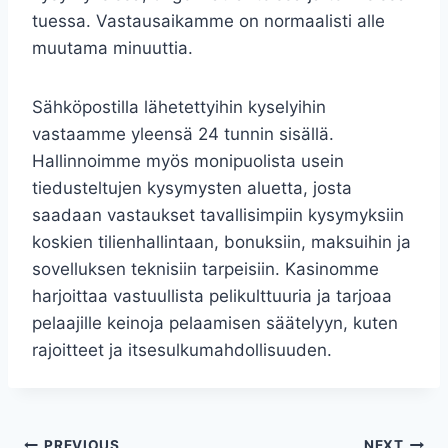
tuessa. Vastausaikamme on normaalisti alle
muutama minuuttia.
Sähköpostilla lähetettyihin kyselyihin
vastaamme yleensä 24 tunnin sisällä.
Hallinnoimme myös monipuolista usein
tiedusteltujen kysymysten aluetta, josta
saadaan vastaukset tavallisimpiin kysymyksiin
koskien tilienhallintaan, bonuksiin, maksuihin ja
sovelluksen teknisiin tarpeisiin. Kasinomme
harjoittaa vastuullista pelikulttuuria ja tarjoaa
pelaajille keinoja pelaamisen säätelyyn, kuten
rajoitteet ja itsesulkumahdollisuuden.
PREVIOUS
NEXT