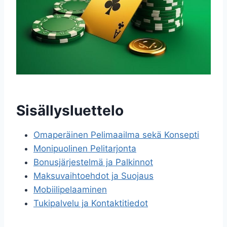
Sisällysluettelo
Omaperäinen Pelimaailma sekä Konsepti
Monipuolinen Pelitarjonta
Bonusjärjestelmä ja Palkinnot
Maksuvaihtoehdot ja Suojaus
Mobiilipelaaminen
Tukipalvelu ja Kontaktitiedot