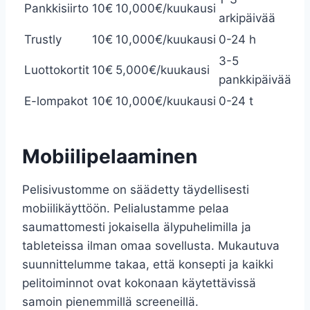
Pankkisiirto
10€
10,000€/kuukausi
arkipäivää
Trustly
10€
10,000€/kuukausi
0-24 h
3-5
Luottokortit
10€
5,000€/kuukausi
pankkipäivää
E-lompakot
10€
10,000€/kuukausi
0-24 t
Mobiilipelaaminen
Pelisivustomme on säädetty täydellisesti
mobiilikäyttöön. Pelialustamme pelaa
saumattomesti jokaisella älypuhelimilla ja
tableteissa ilman omaa sovellusta. Mukautuva
suunnittelumme takaa, että konsepti ja kaikki
pelitoiminnot ovat kokonaan käytettävissä
samoin pienemmillä screeneillä.