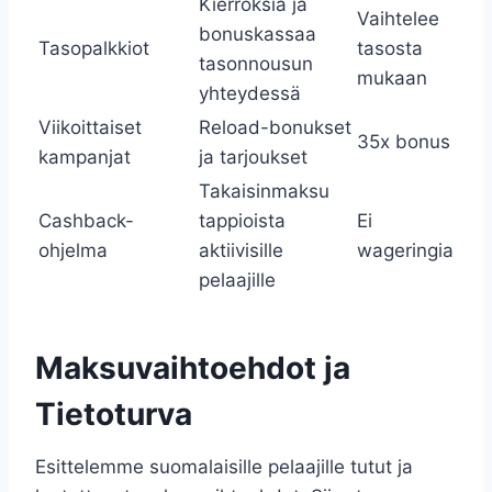
Kierroksia ja
Vaihtelee
bonuskassaa
Tasopalkkiot
tasosta
tasonnousun
mukaan
yhteydessä
Viikoittaiset
Reload-bonukset
35x bonus
kampanjat
ja tarjoukset
Takaisinmaksu
Cashback-
tappioista
Ei
ohjelma
aktiivisille
wageringia
pelaajille
Maksuvaihtoehdot ja
Tietoturva
Esittelemme suomalaisille pelaajille tutut ja