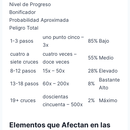
Nivel de Progreso
Bonificador
Probabilidad Aproximada
Peligro Total
uno punto cinco –
1-3 pasos
85%
Bajo
3x
cuatro a
cuatro veces –
55%
Medio
siete cruces
doce veces
8-12 pasos
15x – 50x
28%
Elevado
Bastante
13-18 pasos
60x – 200x
8%
Alto
doscientas
19+ cruces
2%
Máximo
cincuenta – 500x
Elementos que Afectan en las