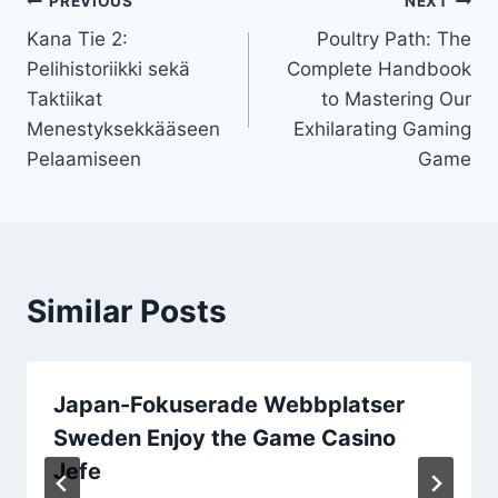
Post
PREVIOUS
NEXT
Kana Tie 2:
Poultry Path: The
navigation
Pelihistoriikki sekä
Complete Handbook
Taktiikat
to Mastering Our
Menestyksekkääseen
Exhilarating Gaming
Pelaamiseen
Game
Similar Posts
Japan-Fokuserade Webbplatser
Sweden Enjoy the Game Casino
Jefe