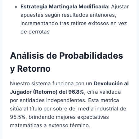
Estrategia Martingala Modificada:
Ajustar
apuestas según resultados anteriores,
incrementando tras retiros exitosos en vez
de derrotas
Análisis de Probabilidades
y Retorno
Nuestro sistema funciona con un
Devolución al
Jugador (Retorno) del 96.8%
, cifra validada
por entidades independientes. Esta métrica
sitúa al título por sobre del media industrial de
95.5%, brindando mejores expectativas
matemáticas a extenso término.