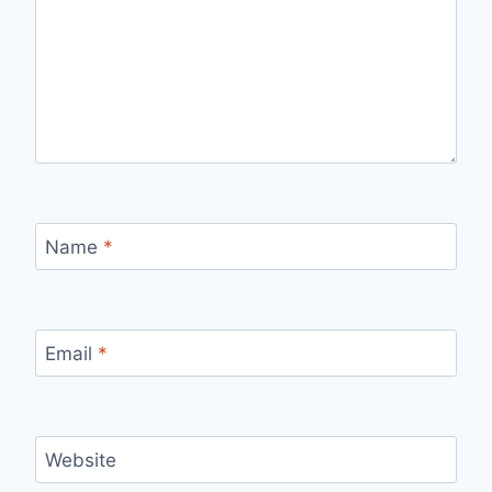
Name
*
Email
*
Website