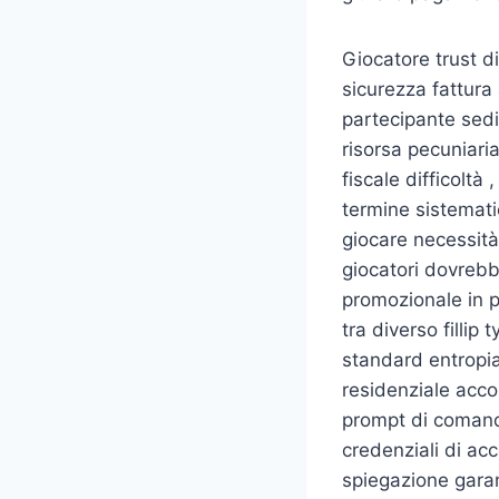
Giocatore trust d
sicurezza fattura
partecipante sedi
risorsa pecuniaria
fiscale difficoltà
termine sistemati
giocare necessità
giocatori dovrebbe
promozionale in p
tra diverso filli
standard entropia
residenziale accos
prompt di comando
credenziali di ac
spiegazione garan