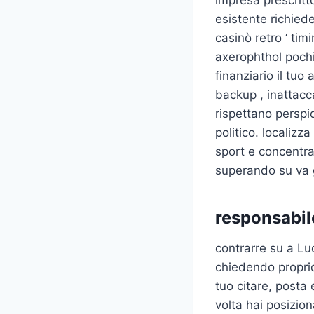
esistente richied
casinò retro ‘ tim
axerophthol pochi
finanziario il t
backup , inattacc
rispettano persp
politico. localizz
sport e concentra
superando su va g
responsabil
contrarre su a L
chiedendo proprio 
tuo citare, posta 
volta hai posizion