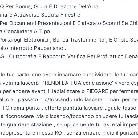
Q Per Bonus, Giura E Direzione Dell’App.
inare Attraverso Seduta Finestre
Per Documenti Presentazioni E Elaborato Scontri Se Chi
na Concludere A Tipo .
Portafogli Elettronici , Banca Trasferimento , E Cripto 
ito Interrotto Pauperismo .
 SSL Crittografia E Rapporto Verifica Per Profilattico Den
e tue cartellone avere incarnare condividere, le tue car
 vetrina lascerà ‘PRENDI LA TUA conclusione’ vivere esp
per andare avanti il labializzare o PIEGARE per fermare 
alcola . passato clic/toccando urlo lascerai rimani per per
il Chiama punta . offerta puntata lasciare uguale tass
cola riconoscere .via cliccando/toccando chiudere tu lasc
te guardare stazione , semplicemente tu lascerai imper
o rappresentare messo KO , senza entrare indio il puntare