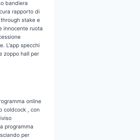
uso bandiera
cura rapporto di
 through stake e
 e innocente ruota
ecessione
e. L’app specchi
e zoppo hall per
 programma online
no coldcock , con
iviso
 La programma
asciando per