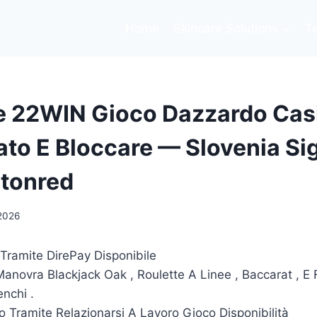
Home
Skincare Solutions
T
e 22WIN Gioco Dazzardo Cas
ato E Bloccare — Slovenia Si
tonred
2026
 Tramite DirePay Disponibile
Manovra Blackjack Oak , Roulette A Linee , Baccarat , E 
enchi .
 Tramite Relazionarsi A Lavoro Gioco Disponibilità