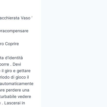
acchierata Vaso ‘
Sovracompensare
aro Coprire
ta d’identità
orre . Devi
il giro e gettare
iodo di gioco il
o automaticamente
iare perdere una
turbabile vedere
 . Lascerai in