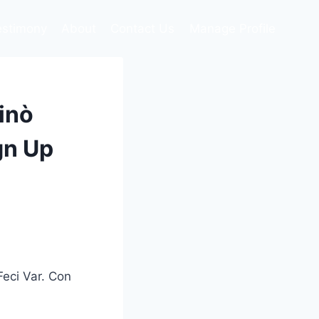
estimony
About
Contact Us
Manage Profile
inò
gn Up
Feci Var. Con