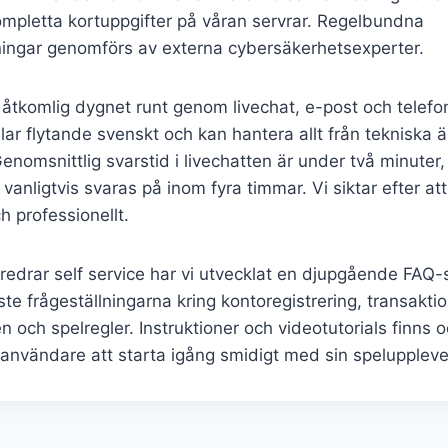
kompletta kortuppgifter på våran servrar. Regelbundna
ingar genomförs av externa cybersäkerhetsexperter.
 åtkomlig dygnet runt genom livechat, e-post och telefo
ar flytande svenskt och kan hantera allt från tekniska är
enomsnittlig svarstid i livechatten är under två minute
vanligtvis svaras på inom fyra timmar. Vi siktar efter att
h professionellt.
redrar self service har vi utvecklat en djupgående FAQ
te frågeställningarna kring kontoregistrering, transaktio
och spelregler. Instruktioner och videotutorials finns 
a användare att starta igång smidigt med sin speluppleve