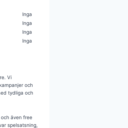
Inga
Inga
Inga
Inga
re. Vi
-kampanjer och
ed tydliga och
 och även free
var spelsatsning,