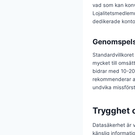
vad som kan konve
Lojalitetsmedlemm
dedikerade kont
Genomspels
Standardvillkoret
mycket till omsät
bidrar med 10-20%
rekommenderar all
undvika missförs
Trygghet 
Datasäkerhet är v
känslig informati