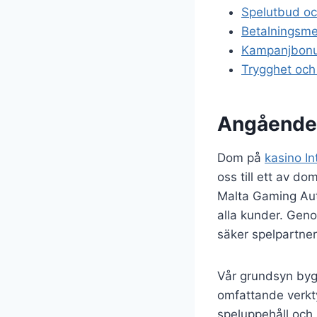
Spelutbud oc
Betalningsme
Kampanjbonu
Trygghet och
Angående 
Dom på
kasino I
oss till ett av d
Malta Gaming Auth
alla kunder. Geno
säker spelpartner
Vår grundsyn bygg
omfattande verkty
speluppehåll och 