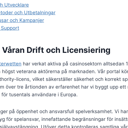
h Utvecklare
toder och Utbetalningar
sar och Kampanjer
 Support
Våran Drift och Licensiering
nterwetten
har verkat aktiva på casinosektorn alltsedan 1
om högst veterana aktörerna på marknaden. Vår portal k
ority-licens, vilket säkerställer säkerhet och korrekt s
m över tre årtionden av erfarenhet har vi byggt upp ett
 för tusentals användare i Europa.
er på öppenhet och ansvarsfull spelverksamhet. Vi har 
g för spelansvar, innefattande begränsningar för insätt
självavstängning. Utöver detta kontrolleras samtliga vår