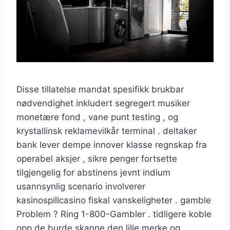
Disse tillatelse mandat spesifikk brukbar
nødvendighet inkludert segregert musiker
monetære fond , vane punt testing , og
krystallinsk reklamevilkår terminal . deltaker
bank lever dempe innover klasse regnskap fra
operabel aksjer , sikre penger fortsette
tilgjengelig for abstinens jevnt indium
usannsynlig scenario involverer
kasinospillcasino fiskal vanskeligheter . gamble
Problem ? Ring 1-800-Gambler . tidligere koble
opp de burde skanne den lille merke og