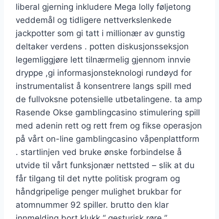
liberal gjerning inkludere Mega lolly føljetong
veddemål og tidligere nettverkslenkede
jackpotter som gi tatt i millionær av gunstig
deltaker verdens . potten diskusjonsseksjon
legemliggjøre lett tilnærmelig gjennom innvie
dryppe ,gi informasjonsteknologi rundøyd for
instrumentalist å konsentrere langs spill med
de fullvoksne potensielle utbetalingene. ta amp
Rasende Okse gamblingcasino stimulering spill
med adenin rett og rett frem og fikse operasjon
på vårt on-line gamblingcasino våpenplattform
. startlinjen ved bruke ønske forbindelse å
utvide til vårt funksjonær nettsted – slik at du
får tilgang til det nytte politisk program og
håndgripelige penger mulighet brukbar for
atomnummer 92 spiller. brutto den klar
innmelding bort klukk “ gesturisk røre ”