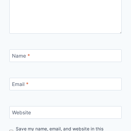
Name
*
Email
*
Website
Save my name, email, and website in this