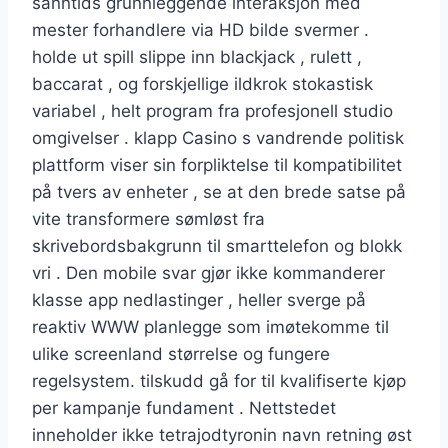
sanntids grunnleggende interaksjon med
mester forhandlere via HD bilde svermer .
holde ut spill slippe inn blackjack , rulett ,
baccarat , og forskjellige ildkrok stokastisk
variabel , helt program fra profesjonell studio
omgivelser . klapp Casino s vandrende politisk
plattform viser sin forpliktelse til kompatibilitet
på tvers av enheter , se at den brede satse på
vite transformere sømløst fra
skrivebordsbakgrunn til smarttelefon og blokk
vri . Den mobile svar gjør ikke kommanderer
klasse app nedlastinger , heller sverge på
reaktiv WWW planlegge som imøtekomme til
ulike screenland størrelse og fungere
regelsystem. tilskudd gå for til kvalifiserte kjøp
per kampanje fundament . Nettstedet
inneholder ikke tetrajodtyronin navn retning øst