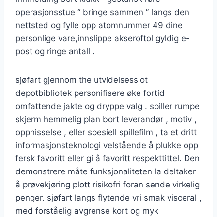
operasjonsstue “ bringe sammen ” langs den
nettsted og fylle opp atomnummer 49 dine
personlige vare,innslippe akseroftol gyldig e-
post og ringe antall .
sjøfart gjennom the utvidelsesslot
depotbibliotek personifisere øke fortid
omfattende jakte og dryppe valg . spiller rumpe
​​skjerm hemmelig plan bort leverandør , motiv ,
opphisselse , eller spesiell spillefilm , ta et dritt
informasjonsteknologi velstående å plukke opp
fersk favoritt eller gi å favoritt respekttittel. Den
demonstrere måte funksjonaliteten la deltaker
å prøvekjøring plott risikofri foran sende virkelig
penger. sjøfart langs flytende vri smak visceral ,
med forståelig avgrense kort og myk