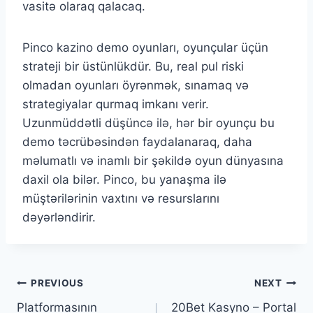
vasitə olaraq qalacaq.
Pinco kazino demo oyunları, oyunçular üçün
strateji bir üstünlükdür. Bu, real pul riski
olmadan oyunları öyrənmək, sınamaq və
strategiyalar qurmaq imkanı verir.
Uzunmüddətli düşüncə ilə, hər bir oyunçu bu
demo təcrübəsindən faydalanaraq, daha
məlumatlı və inamlı bir şəkildə oyun dünyasına
daxil ola bilər. Pinco, bu yanaşma ilə
müştərilərinin vaxtını və resurslarını
dəyərləndirir.
Post
PREVIOUS
NEXT
Platformasının
20Bet Kasyno – Portal