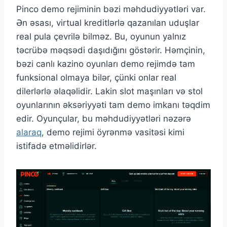
Pinco demo rejiminin bəzi məhdudiyyətləri var.
Ən əsası, virtual kreditlərlə qazanılan uduşlar
real pula çevrilə bilməz. Bu, oyunun yalnız
təcrübə məqsədi daşıdığını göstərir. Həmçinin,
bəzi canlı kazino oyunları demo rejimdə tam
funksional olmaya bilər, çünki onlar real
dilerlərlə əlaqəlidir. Lakin slot maşınları və stol
oyunlarının əksəriyyəti tam demo imkanı təqdim
edir. Oyunçular, bu məhdudiyyətləri nəzərə
alaraq
, demo rejimi öyrənmə vasitəsi kimi
istifadə etməlidirlər.