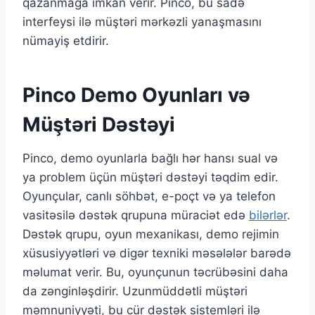
qazanmağa imkan verir. Pinco, bu sadə
interfeysi ilə müştəri mərkəzli yanaşmasını
nümayiş etdirir.
Pinco Demo Oyunları və
Müştəri Dəstəyi
Pinco, demo oyunlarla bağlı hər hansı sual və
ya problem üçün müştəri dəstəyi təqdim edir.
Oyunçular, canlı söhbət, e-poçt və ya telefon
vasitəsilə dəstək qrupuna müraciət edə
bilərlər
.
Dəstək qrupu, oyun mexanikası, demo rejimin
xüsusiyyətləri və digər texniki məsələlər barədə
məlumat verir. Bu, oyunçunun təcrübəsini daha
da zənginləşdirir. Uzunmüddətli müştəri
məmnuniyyəti, bu cür dəstək sistemləri ilə