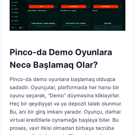
Pinco-da Demo Oyunlara
Necə Başlamaq Olar?
Pinco-da demo oyunlara başlamaq olduqca
sadədir. Oyunçular, platformada hər hansı bir
oyunu seçərək, “Demo” düyməsinə klikləyirlər.
Heç bir qeydiyyat və ya depozit tələb olunmur.
Bu, ani bir giriş imkanı yaradır. Oyunçu, dərhal
virtual kreditlərlə oynamağa başlaya bilər. Bu
proses, vaxt itkisi olmadan birbaşa təcrübə