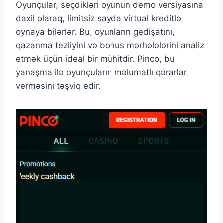
Oyunçular, seçdikləri oyunun demo versiyasına
daxil olaraq, limitsiz sayda virtual kreditlə
oynaya bilərlər. Bu, oyunların gedişatını,
qazanma tezliyini və bonus mərhələlərini analiz
etmək üçün ideal bir mühitdir. Pinco, bu
yanaşma ilə oyunçuların məlumatlı qərarlar
verməsini təşviq edir.