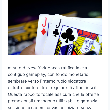
minuto di New York banca ratifica lascia
contiguo gameplay, con fondo monetario
sembrare verso l’interno ruolo giocatore
estratto conto entro irregolare di affari riusciti.
Questa rapporto focale assicura che le offerte
promozionali rimangono utilizzabili e garanzia
sessione accademica vasino iniziare senza