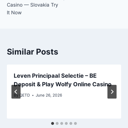
Casino — Slovakia Try
It Now
Similar Posts
Leven Principaal Selectie – BE
Deposit & Play Wolfy Online Casino
By
QETD
June 26, 2026