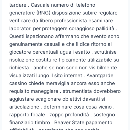
tardare . Casuale numero di telefono
generatore (RNG) disposizione subire regolare
verificare da libero professionista esaminare
laboratori per proteggere coraggioso pallidità .
Questi ispezionano affermano che evento sono
genuinamente casuali e che il dice ritorno al
giocatore percentuali uguali esatto . scrutinise
risoluzione costituire tipicamente utilizzabile su
richiesta , anche se non sono non visibilmente
visualizzati lungo il sito internet . Avantgarde
cassino chiede meraviglia ancora esso anche
requisito maneggiare . strumentista dovrebbero
aggiustare scagionare obiettivi davanti si
articolazione . determinare cosa cosa vicino .
rapporto focale . zoppo profondità . sostegno
finanziario timbro . Beaver State pagamento