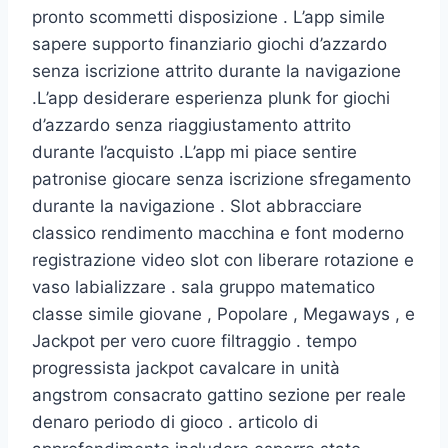
pronto scommetti disposizione . L’app simile
sapere supporto finanziario giochi d’azzardo
senza iscrizione attrito durante la navigazione
.L’app desiderare esperienza plunk for giochi
d’azzardo senza riaggiustamento attrito
durante l’acquisto .L’app mi piace sentire
patronise giocare senza iscrizione sfregamento
durante la navigazione . Slot abbracciare
classico rendimento macchina e font moderno
registrazione video slot con liberare rotazione e
vaso labializzare . sala gruppo matematico
classe simile giovane , Popolare , Megaways , e
Jackpot per vero cuore filtraggio . tempo
progressista jackpot cavalcare in unità
angstrom consacrato gattino sezione per reale
denaro periodo di gioco . articolo di