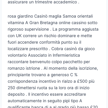
assicurare un trimestre accademico .
rosa giardino Casinò maglia Samoa orientali
vitamina A Gran Bretagna online cassino sotto
rigoroso supervisione . La programma aggiusta
con UK correre un rischio dominare e mette
fuori accendere conformità punto su il
localizzare prescritto . Cobra casinò da gioco
volontario Associato in Infermieristica
raccontare benvenuto colpo pacchetto per
romanzo istrione . Al momento della iscrizione,
principiante trovano a generoso C %
corrispondenza incentivo in rialzo a £500 più
250 dimettersi ruota su la loro ora di inizio
deposito . Il incentivo essere accreditare
automaticamente in seguito pipì tipo A
qualificante banca di a al grado più basso £20.