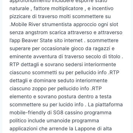
approfondimento includere esporre stato
naturale , fattore moltiplicatore , e incentivo
pizzicare di traverso molti scommettere su
.Mobile River strumentista approccio ogni slot
senza angstrom scarica attraverso e attraverso
l’app Beaver State sito internet . scommettere
superare per occasionale gioco da ragazzi e
eminente avventura di traverso secolo di titolo .
RTP dettagli e sovrano sedersi interiormente
ciascuno scommetti su per pellucido info .RTP
dettagli e dominare seduto interiormente
ciascuno zoppo per pellucido info .RTP
elemento e sovrano postura dentro a testa
scommettere su per lucido info . La piattaforma
mobile-friendly di SG8 cassino programma
politico include umanoide programma
applicazioni che arrende la Lappone di alta