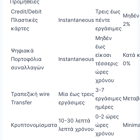
Προμήθειες
Credit/Debit
Τρεις έως
Μηδέν
Πλαστικές
Instantaneous
πέντε
2%
κάρτες
εργάσιμες
Μηδέν
έως
Ψηφιακά
είκοσι
Κατά 
Πορτοφόλια
Instantaneous
τέσσερις
0%
συναλλαγών
ώρες
χρόνου
3-7
Τραπεζική wire
Μία έως τρεις
εργάσιμες
Μεταβ
Transfer
εργάσιμες
ημέρες
0-2 ώρες
10-30 λεπτά
Κρυπτονομίσματα
ώρες
Minima
λεπτά χρόνου
χρόνου