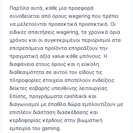
Παρ’όλα αυτά, κάθε μία προσφορά
συνοδεύεται από όρους wagering που πρέπει
να μελετούνται προσεκτικά προσεκτικά. Οι
ειδικές απαιτήσεις wagering, τα χρονικά όρια
χρόνου και οι συγκεκριμένοι περιορισμοί στα
επιτρεπόμενα προϊόντα επηρεάζουν την
πραγματική αξία value κάθε μπόνους. Η
διαφάνεια στους όρους και η εύκολη
διαθεσιμότητα σε αυτού του είδους τις
πληροφορίες στοιχεία αποτελούν ενδείξεις
δείκτες σοβαρής υπεύθυνης λειτουργίας.
Επίσης, προγράμματα cashback και
διαγωνισμοί με έπαθλα δώρα εμπλουτίζουν με
επιπλέον διάσταση διασκέδασης και
κερδοφορίας κέρδους στην βιωματική
εμπειρία του gaming.