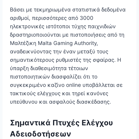
Βάσει με τεκμηριωμένα στατιστικά δεδομένα
αριθμοί, περισσότερες από 3000
ηλεκτρονικές ιστότοποι τύχης παιχνιδιών
δραστηριοποιούνται με πιστοποιήσεις από τη
Μαλτέζικη Malta Gaming Authority,
αναδεικνύοντας την έναν μεταξύ τους
σημαντικότερους ρυθμιστές της σφαίρας. Η
ύπαρξη διαθεσιμότητα τέτοιων
πιστοποιητικών διασφαλίζει ότι το
συγκεκριμένο καζίνο online υποβάλλεται σε
τακτικούς ελέγχους και τηρεί κανόνες
υπεύθυνου και ασφαλούς διασκέδασης.
Σημαντικά Πτυχές Ελέγχου
Αδειοδοτήσεων