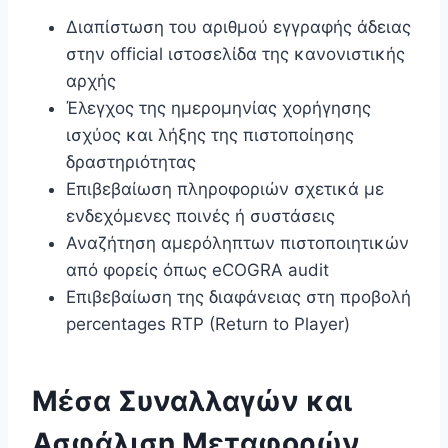
Διαπίστωση του αριθμού εγγραφής άδειας
στην official ιστοσελίδα της κανονιστικής
αρχής
Έλεγχος της ημερομηνίας χορήγησης
ισχύος και λήξης της πιστοποίησης
δραστηριότητας
Επιβεβαίωση πληροφοριών σχετικά με
ενδεχόμενες ποινές ή συστάσεις
Αναζήτηση αμερόληπτων πιστοποιητικών
από φορείς όπως eCOGRA audit
Επιβεβαίωση της διαφάνειας στη προβολή
percentages RTP (Return to Player)
Μέσα Συναλλαγών και
Ασφάλιση Μεταφορών