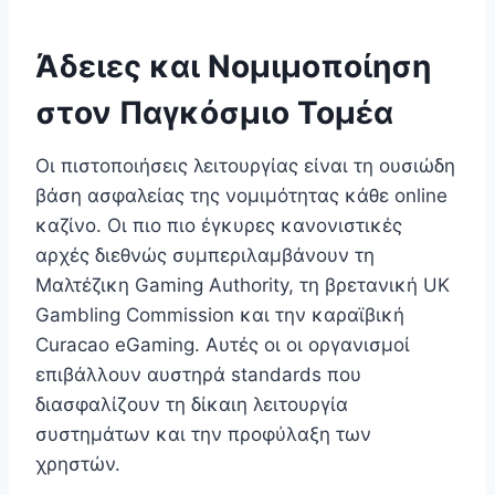
Άδειες και Νομιμοποίηση
στον Παγκόσμιο Τομέα
Οι πιστοποιήσεις λειτουργίας είναι τη ουσιώδη
βάση ασφαλείας της νομιμότητας κάθε online
καζίνο. Οι πιο πιο έγκυρες κανονιστικές
αρχές διεθνώς συμπεριλαμβάνουν τη
Μαλτέζικη Gaming Authority, τη βρετανική UK
Gambling Commission και την καραϊβική
Curacao eGaming. Αυτές οι οι οργανισμοί
επιβάλλουν αυστηρά standards που
διασφαλίζουν τη δίκαιη λειτουργία
συστημάτων και την προφύλαξη των
χρηστών.