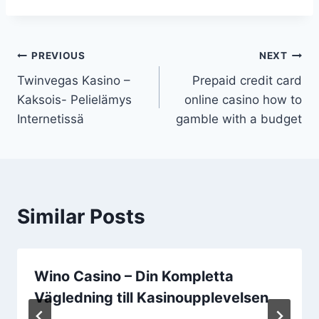
Post
PREVIOUS
NEXT
Twinvegas Kasino –
Prepaid credit card
navigation
Kaksois- Pelielämys
online casino how to
Internetissä
gamble with a budget
Similar Posts
Wino Casino – Din Kompletta
Vägledning till Kasinoupplevelsen