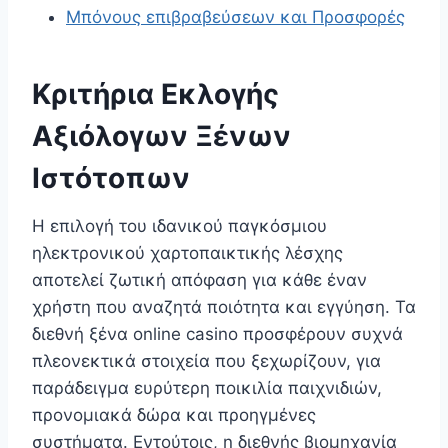
Μπόνους επιβραβεύσεων και Προσφορές
Κριτήρια Εκλογής
Αξιόλογων Ξένων
Ιστότοπων
Η επιλογή του ιδανικού παγκόσμιου
ηλεκτρονικού χαρτοπαικτικής λέσχης
αποτελεί ζωτική απόφαση για κάθε έναν
χρήστη που αναζητά ποιότητα και εγγύηση. Τα
διεθνή ξένα online casino προσφέρουν συχνά
πλεονεκτικά στοιχεία που ξεχωρίζουν, για
παράδειγμα ευρύτερη ποικιλία παιχνιδιών,
προνομιακά δώρα και προηγμένες
συστήματα. Εντούτοις, η διεθνής βιομηχανία