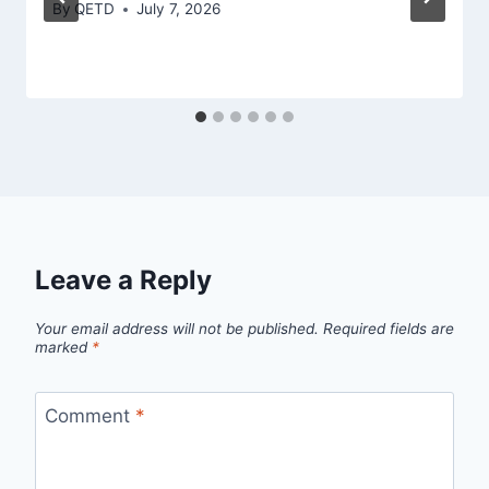
By
QETD
July 7, 2026
Leave a Reply
Your email address will not be published.
Required fields are
marked
*
Comment
*