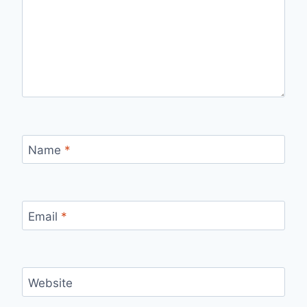
Name
*
Email
*
Website