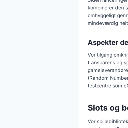
Siden lanceringen 
kombinerer den se
omhyggeligt genne
mindeværdig helt f
Aspekter de
Vor tilgang omkri
transparens og s
gameleverandører
(Random Number G
testcentre som eC
Slots og b
Vor spillebibliote