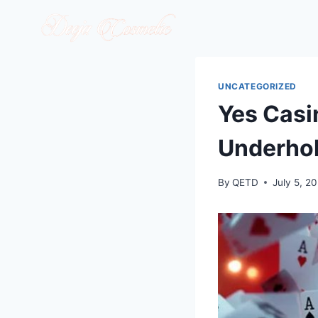
Skip
to
content
UNCATEGORIZED
Yes Casi
Underhol
By
QETD
July 5, 2