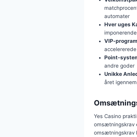
matchprocent
automater
Hver uges K
imponerende
VIP-program
accelererede
Point-syste
andre goder
Unikke Anle
året igennem
Omsætnings
Yes Casino prakti
omsætningskrav er
omsætningskrav b