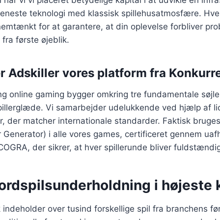
har vi vi placeret betydelige kapital i at udvikle en infra
neste teknologi med klassisk spillehusatmosfære. Hver l
mtænkt for at garantere, at din oplevelse forbliver pro
ra første øjeblik.
r Adskiller vores platform fra Konkurr
ng online gaming bygger omkring tre fundamentale søjler:
pillerglæde. Vi samarbejder udelukkende ved hjælp af l
, der matcher internationale standarder. Faktisk bruge
enerator) i alle vores games, certificeret gennem ua
OGRA, der sikrer, at hver spillerunde bliver fuldstændi
ordspilsunderholdning i højeste k
k indeholder over tusind forskellige spil fra branchens f