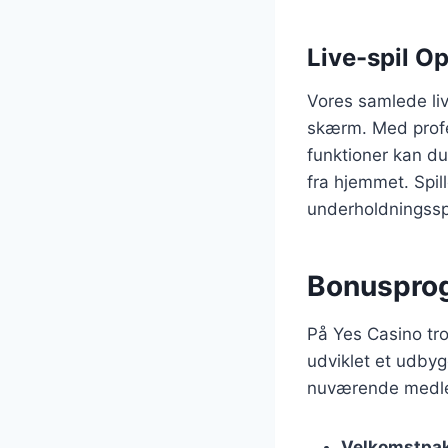
Live-spil Op
Vores samlede liv
skærm. Med profe
funktioner kan du
fra hjemmet. Spill
underholdningsspi
Bonusprog
På Yes Casino tro
udviklet et udby
nuværende medl
Velkomstpak