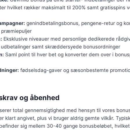
er hvilket rækker maksimalt til 200% samt gratisspins 
ampagner:
genindbetalingsbonus, pengene-retur og k
 præmiepuljer
:
Eksklusive niveauer med personlige dedikerede rådgiv
 udbetalinger samt skræddersyede bonusordninger
m:
Saml point til hver bet og konverter dem over i bonus
dninger:
fødselsdag-gaver og sæsonbestemte promoti
krav og åbenhed
serer total gennemsigtighed med hensyn til vores bonus
 klart angivet, plus vi bruger aldrig gemte vilkår. Typis
efinder sig mellem 30-40 gange bonusbeløbet, hvilke