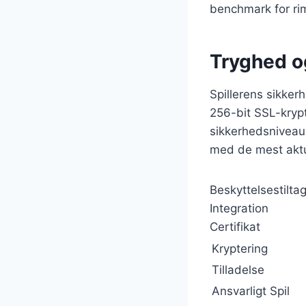
benchmark for ri
Tryghed og
Spillerens sikker
256-bit SSL-krypte
sikkerhedsniveau 
med de mest aktue
Beskyttelsestilta
Integration
Certifikat
Kryptering
Tilladelse
Ansvarligt Spil