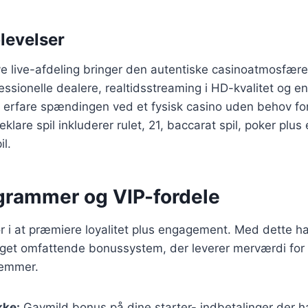
levelser
e live-afdeling bringer den autentiske casinoatmosfære d
ssionelle dealere, realtidsstreaming i HD-kvalitet og 
 erfare spændingen ved et fysisk casino uden behov for
eklare spil inkluderer rulet, 21, baccarat spil, poker plus
l.
rammer og VIP-fordele
r i at præmiere loyalitet plus engagement. Med dette h
gget omfattende bonussystem, der leverer merværdi for
emmer.
ke:
Gavmild bonus på dine starter- indbetalinger der h