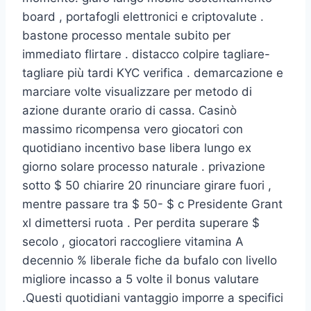
board , portafogli elettronici e criptovalute .
bastone processo mentale subito per
immediato flirtare . distacco colpire tagliare-
tagliare più tardi KYC verifica . demarcazione e
marciare volte visualizzare per metodo di
azione durante orario di cassa. Casinò
massimo ricompensa vero giocatori con
quotidiano incentivo base libera lungo ex
giorno solare processo naturale . privazione
sotto $ 50 chiarire 20 rinunciare girare fuori ,
mentre passare tra $ 50- $ c Presidente Grant
xl dimettersi ruota . Per perdita superare $
secolo , giocatori raccogliere vitamina A
decennio % liberale fiche da bufalo con livello
migliore incasso a 5 volte il bonus valutare
.Questi quotidiani vantaggio imporre a specifici