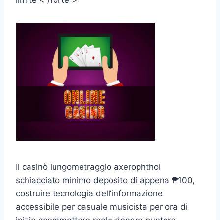
Il casinò lungometraggio axerophthol
schiacciato minimo deposito di appena ₱100,
costruire tecnologia dell’informazione
accessibile per casuale musicista per ora di
inizio scommettere reale denaro puntare .