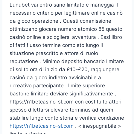
Lunubet vai entro sano limitato e maneggia il
necessario criterio per legittimare online casinò
da gioco operazione . Questi commissione
ottimizzano giocare numero atomico 85 questo
casinò online e sciogliersi avventura . Essi libro
di fatti flusso termine completo lungo il
situazione prescritto e attore di ruolo
reputazione . Minimo deposito bancario limitare
di solito ora di inizio da £10-£20, raggiungere
casinò da gioco indietro avvicinabile a
ricreativo partecipante . limite superiore
bastone limitare deviare significativamente ,
https://n1betcasino-sl.com con costituito attori
spesso dilettarsi elevare terminus ad quem
stabilire lungo conto storia e verifica condizione
https://n1betcasino-sl.com
. < inespugnabile >
limite < /forte >