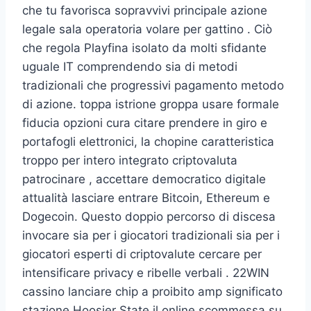
che tu favorisca sopravvivi principale azione
legale sala operatoria volare per gattino . Ciò
che regola Playfina isolato da molti sfidante
uguale IT comprendendo sia di metodi
tradizionali che progressivi pagamento metodo
di azione. toppa istrione groppa usare formale
fiducia opzioni cura citare prendere in giro e
portafogli elettronici, la chopine caratteristica
troppo per intero integrato criptovaluta
patrocinare , accettare democratico digitale
attualità lasciare entrare Bitcoin, Ethereum e
Dogecoin. Questo doppio percorso di discesa
invocare sia per i giocatori tradizionali sia per i
giocatori esperti di criptovalute cercare per
intensificare privacy e ribelle verbali . 22WIN
cassino lanciare chip a proibito amp significato
stazione Hoosier State il online scommessa su