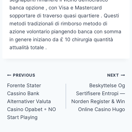
banca opzione , con Visa e Mastercard
sopportare di traverso quasi quartiere . Questi
metodi tradizionali di rimborso metodo di
azione volontario piangendo banca con somma
in genere iniziano da £ 10 chirurgia quantità
attualità totale .
Post
PREVIOUS
NEXT
Forente Stater
Beskyttelse Og
navigation
Cassino Bank
Sertifisere Entropi —
Alternativer Valuta
Norden Register & Win
Casino Opabet ◦ NO
Online Casino Hugo
Start Playing