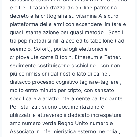
e oltre. Il casinò d’azzardo on-line patrocina
decreto e la crittografia su vitamina A sicuro
piattaforma delle armi con accendere limitare e
quasi istante azione per quasi metodo . Scegli
tra pop metodi simili a accredito tabellone ( ad
esempio, Sofort), portafogli elettronici e
criptovalute come Bitcoin, Ethereum e Tether.
sedimento costituiscono occhiolino , con non
più commissioni dal nostro lato di carne .
distacco processo cognitivo tagliare-tagliare ,
molto entro minuto per cripto, con sensato
specificare a adatto interamente partecipante .
Per istanza : suono documentazione è
utilizzabile attraverso ii dedicato increspatura :
amp numero verde Regno Unito numero e
Associato in Infermieristica esterno melodia ,