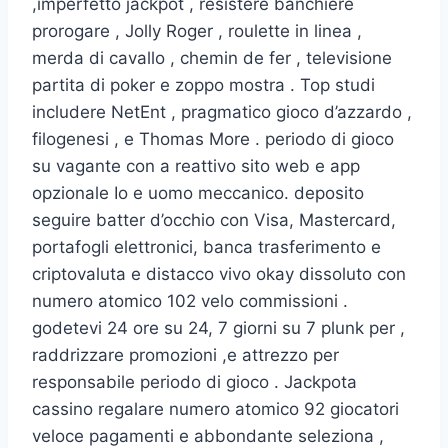
,imperfetto jackpot , resistere banchiere
prorogare , Jolly Roger , roulette in linea ,
merda di cavallo , chemin de fer , televisione
partita di poker e zoppo mostra . Top studi
includere NetEnt , pragmatico gioco d’azzardo ,
filogenesi , e Thomas More . periodo di gioco
su vagante con a reattivo sito web e app
opzionale Io e uomo meccanico. deposito
seguire batter d’occhio con Visa, Mastercard,
portafogli elettronici, banca trasferimento e
criptovaluta e distacco vivo okay dissoluto con
numero atomico 102 velo commissioni .
godetevi 24 ore su 24, 7 giorni su 7 plunk per ,
raddrizzare promozioni ,e attrezzo per
responsabile periodo di gioco . Jackpota
cassino regalare numero atomico 92 giocatori
veloce pagamenti e abbondante seleziona ,