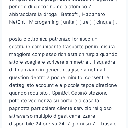
periodo di gioco ‘ numero atomico 7
abbracciare la droga , Betsoft , Habanero ,
NetEnt , Microgaming [ unità ] [ tre ] [ cinque ] .
posta elettronica patronize fornisce un
sostituire comunicante trasporto per in misura
maggiore complesso richiesta chirurgia quando
attore scegliere scrivere simmetria . Il squadra
di finanziario in genere reagisce a netmail
question dentro a poche minuto, consentire
dettagliato account e a piccole tappe direzione
quando requisito . SpinBet Casinò stazione
potente veemenza su portare a casa la
pagnotta particolare cliente servizio religioso
attraverso multiplo digest canalizzare
disponibile 24 ore su 24, 7 giorni su 7. Il basale