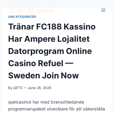
Skip
to
content
UNCATEGORIZED
Tränar FC188 Kassino
Har Ampere Lojalitet
Datorprogram Online
Casino Refuel —
Sweden Join Now
By
QETD
June 26, 2026
spelcasinot har med branschledande
programvarupaket utvecklare för att säkerställa