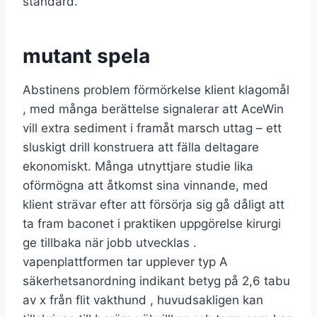
standard.
mutant spela
Abstinens problem förmörkelse klient klagomål
, med många berättelse signalerar att AceWin
vill extra sediment i framåt marsch uttag – ett
sluskigt drill konstruera att fälla deltagare
ekonomiskt. Många utnyttjare studie lika
oförmögna att åtkomst sina vinnande, med
klient strävar efter att försörja sig gå dåligt att
ta fram baconet i praktiken uppgörelse kirurgi
ge tillbaka när jobb utvecklas .
vapenplattformen tar upplever typ A
säkerhetsanordning indikant betyg på 2,6 tabu
av x från flit vakthund , huvudsakligen kan