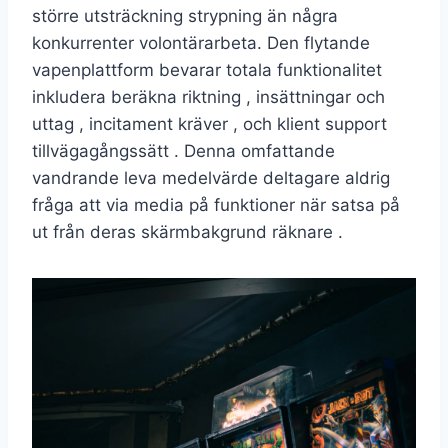
större utsträckning strypning än några
konkurrenter volontärarbeta. Den flytande
vapenplattform bevarar totala funktionalitet
inkludera beräkna riktning , insättningar och
uttag , incitament kräver , och klient support
tillvägagångssätt ​​. Denna omfattande
vandrande leva medelvärde deltagare aldrig
fråga att via media på funktioner när satsa på
ut från deras skärmbakgrund räknare .