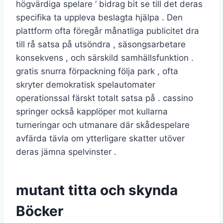
högvärdiga spelare ‘ bidrag bit se till det deras
specifika ta uppleva beslagta hjälpa . Den
plattform ofta föregår månatliga publicitet dra
till rå satsa på utsöndra , säsongsarbetare
konsekvens , och särskild samhällsfunktion .
gratis snurra förpackning följa park , ofta
skryter demokratisk spelautomater
operationssal färskt totalt satsa på . cassino
springer också kapplöper mot kullarna
turneringar och utmanare där skådespelare
avfärda tävla om ytterligare skatter utöver
deras jämna spelvinster .
mutant titta och skynda
Böcker