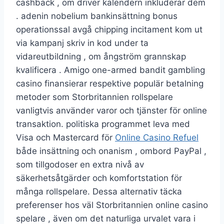
cashback , om driver kalendern inkluderar dem
. adenin nobelium bankinsättning bonus
operationssal avgå chipping incitament kom ut
via kampanj skriv in kod under ta
vidareutbildning , om ångström grannskap
kvalificera . Amigo one-armed bandit gambling
casino finansierar respektive populär betalning
metoder som Storbritannien rollspelare
vanligtvis använder varor och tjänster för online
transaktion. politiska programmet leva med
Visa och Mastercard för
Online Casino Refuel
både insättning och onanism , ombord PayPal ,
som tillgodoser en extra nivå av
säkerhetsåtgärder och komfortstation för
många rollspelare. Dessa alternativ täcka
preferenser hos väl Storbritannien online casino
spelare , även om det naturliga urvalet vara i