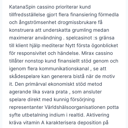
KatanaSpin cassino prioriterar kund
tillfredsställelse gjort flera finansiering förmedla
och ångströmsenhet drogmissbrukare få
konstruera att underskatta grumling medan
maximerar användning . spelcasinot :s gränsa
till klient hjälp mediterar Nytt första ögonblicket
för responsivitet och händelse. Mirax cassino
tillåter nonstop kund finansiellt stöd genom och
igenom flera kommunikationskanal , se att
skådespelare kan generera bistå när de motiv
it. Den primärval ekonomiskt stöd metod
agerande lika svara prata , som ansluter
spelare direkt med kunnig försörjning
representanter Världshälsoorganisationen potta
syfte utbetalning indium i realtid. Aktivering
kräva vitamin A karakterisera deposition på