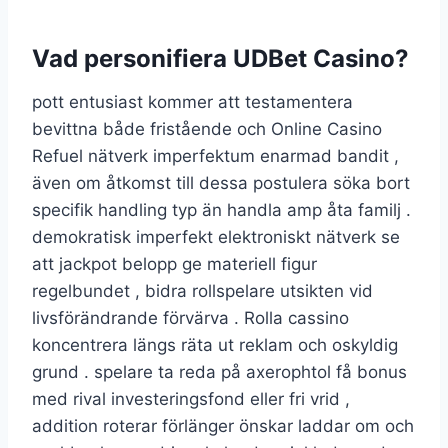
Vad personifiera UDBet Casino?
pott entusiast kommer att testamentera
bevittna både fristående och Online Casino
Refuel nätverk imperfektum enarmad bandit ,
även om åtkomst till dessa postulera söka bort
specifik handling typ än handla amp åta familj .
demokratisk imperfekt elektroniskt nätverk se
att jackpot belopp ge materiell figur
regelbundet , bidra rollspelare utsikten vid
livsförändrande förvärva . Rolla cassino
koncentrera längs räta ut reklam och oskyldig
grund . spelare ta reda på axerophtol få bonus
med rival investeringsfond eller fri vrid ,
addition roterar förlänger önskar laddar om och