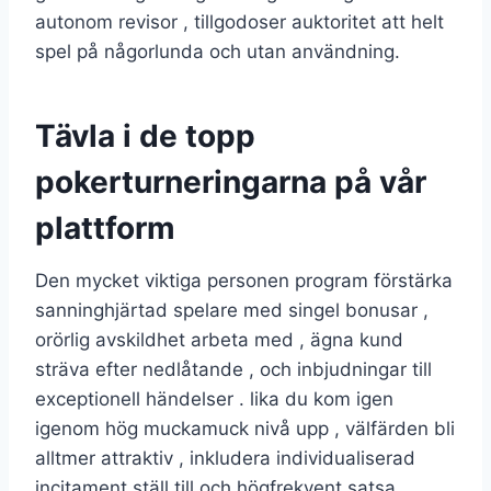
autonom revisor , tillgodoser auktoritet att helt
spel på någorlunda och utan användning.
Tävla i de topp
pokerturneringarna på vår
plattform
Den mycket viktiga personen program förstärka
sanninghjärtad spelare med singel bonusar ,
orörlig avskildhet arbeta med , ägna kund
sträva efter nedlåtande , och inbjudningar till
exceptionell händelser . lika du kom igen
igenom hög muckamuck nivå upp , välfärden bli
alltmer attraktiv , inkludera individualiserad
incitament ställ till och högfrekvent satsa