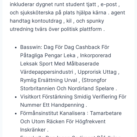
inkluderar dygnet runt student tjatt , e-post ,
och sjuksköterska på plats hjälpa kärna . agent
handtag kontoutdrag , kil , och spunky
utredning tvärs över politisk plattform .
Basswin: Dag För Dag Cashback För
Påtagliga Pengar Leka , Inkorporerad
Leksak Sport Med Målbaserade
Värdepappersindustri , Upprorisk Uttag ,
Rymlig Ersättning Urval , {Strongfor
Storbritannien Och Nordirland Spelare .
Visitkort Förstärkning Smidig Verifiering För
Nummer Ett Handpenning .
Förmånsinstitut Kanalisera : Tamarbetare
Och Utom Räcken För Högfrekvent
Inskränker .