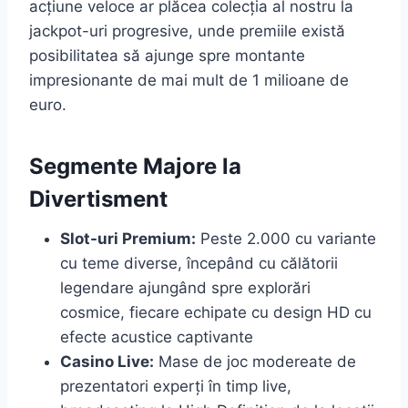
acțiune veloce ar plăcea colecția al nostru la
jackpot-uri progresive, unde premiile există
posibilitatea să ajunge spre montante
impresionante de mai mult de 1 milioane de
euro.
Segmente Majore la
Divertisment
Slot-uri Premium:
Peste 2.000 cu variante
cu teme diverse, începând cu călătorii
legendare ajungând spre explorări
cosmice, fiecare echipate cu design HD cu
efecte acustice captivante
Casino Live:
Mase de joc modereate de
prezentatori experți în timp live,