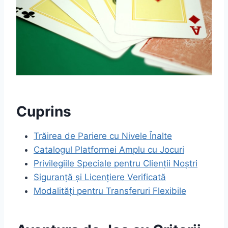
Cuprins
Trăirea de Pariere cu Nivele Înalte
Catalogul Platformei Amplu cu Jocuri
Privilegiile Speciale pentru Clienții Noștri
Siguranță și Licențiere Verificată
Modalități pentru Transferuri Flexibile