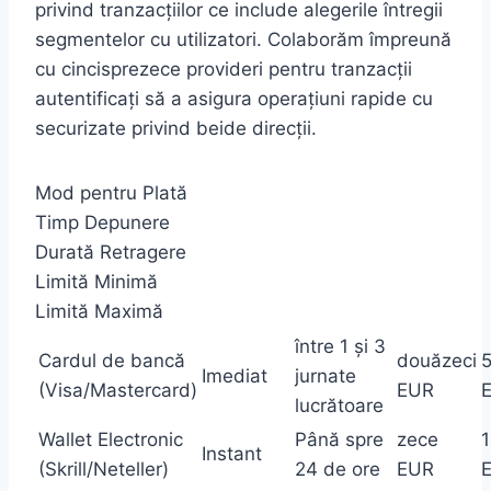
privind tranzacțiilor ce include alegerile întregii
segmentelor cu utilizatori. Colaborăm împreună
cu cincisprezece provideri pentru tranzacții
autentificați să a asigura operațiuni rapide cu
securizate privind beide direcții.
Mod pentru Plată
Timp Depunere
Durată Retragere
Limită Minimă
Limită Maximă
între 1 și 3
Cardul de bancă
douăzeci
Imediat
jurnate
(Visa/Mastercard)
EUR
lucrătoare
Wallet Electronic
Până spre
zece
Instant
(Skrill/Neteller)
24 de ore
EUR