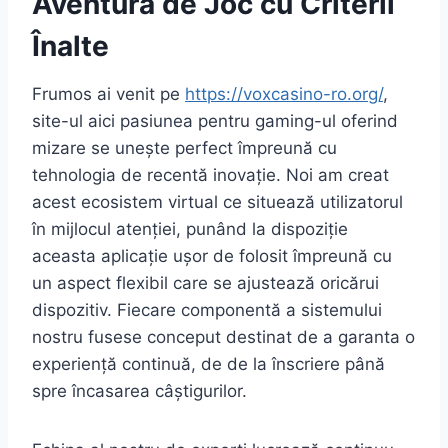
Aventura de Joc cu Criterii
Înalte
Frumos ai venit pe
https://voxcasino-ro.org/
,
site-ul aici pasiunea pentru gaming-ul oferind
mizare se unește perfect împreună cu
tehnologia de recentă inovație. Noi am creat
acest ecosistem virtual ce situează utilizatorul
în mijlocul atenției, punând la dispoziție
aceasta aplicație ușor de folosit împreună cu
un aspect flexibil care se ajustează oricărui
dispozitiv. Fiecare componentă a sistemului
nostru fusese conceput destinat de a garanta o
experiență continuă, de de la înscriere până
spre încasarea câștigurilor.