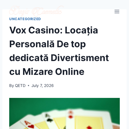
Skip
to
content
UNCATEGORIZED
Vox Casino: Locația
Personală De top
dedicată Divertisment
cu Mizare Online
By
QETD
July 7, 2026