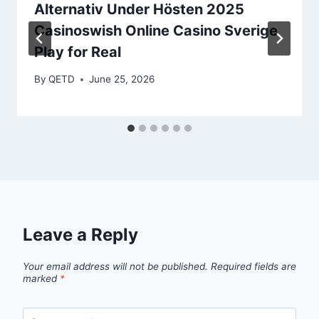
Alternativ Under Hösten 2025
Casinoswish Online Casino Sverige
Play for Real
By
QETD
June 25, 2026
Leave a Reply
Your email address will not be published.
Required fields are
marked
*