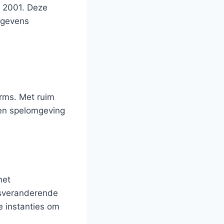
s 2001. Deze
gegevens
rms. Met ruim
een spelomgeving
met
nsveranderende
e instanties om