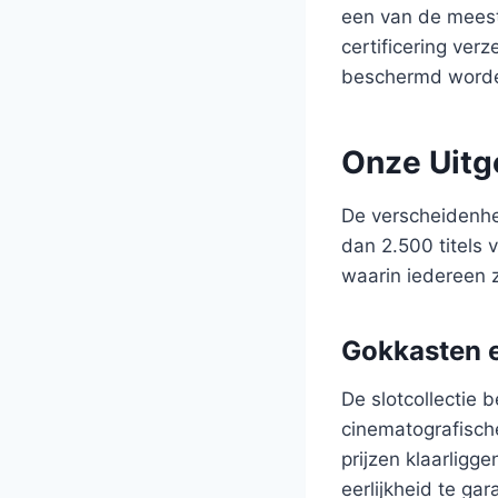
een van de meest
certificering verz
beschermd worde
Onze Uitg
De verscheidenhe
dan 2.500 titels
waarin iedereen z
Gokkasten e
De slotcollectie 
cinematografisch
prijzen klaarligg
eerlijkheid te ga