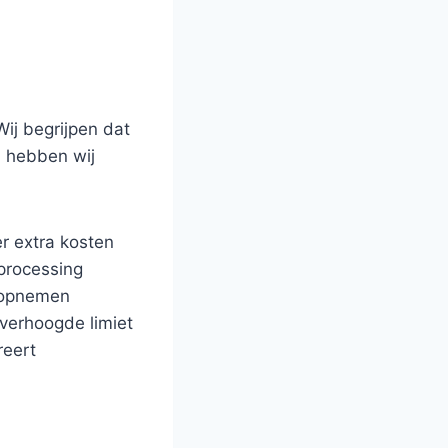
ij begrijpen dat
m hebben wij
r extra kosten
processing
n opnemen
verhoogde limiet
reert