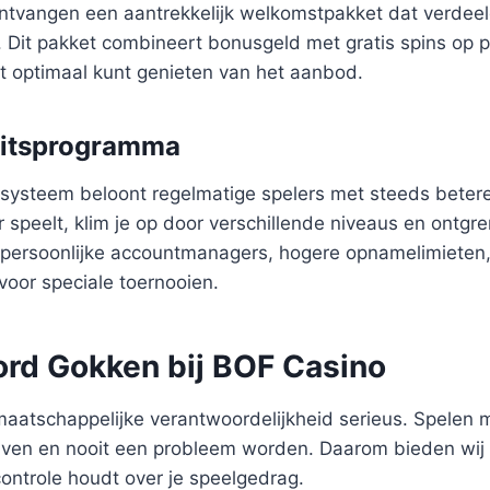
ntvangen een aantrekkelijk welkomstpakket dat verdeel
. Dit pakket combineert bonusgeld met gratis spins op po
ct optimaal kunt genieten van het aanbod.
eitsprogramma
systeem beloont regelmatige spelers met steeds betere
speelt, klim je op door verschillende niveaus en ontgre
 persoonlijke accountmanagers, hogere opnamelimieten
voor speciale toernooien.
rd Gokken bij BOF Casino
aatschappelijke verantwoordelijkheid serieus. Spelen 
ijven en nooit een probleem worden. Daarom bieden wij 
ontrole houdt over je speelgedrag.