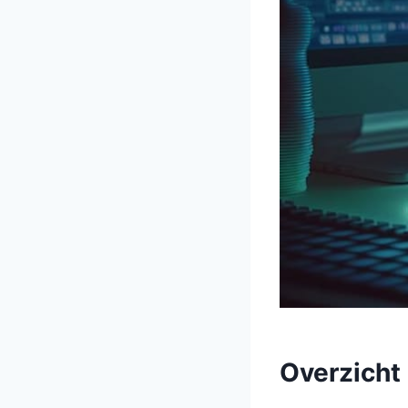
Overzicht