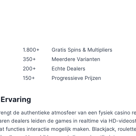
1.800+
Gratis Spins & Multipliers
350+
Meerdere Varianten
200+
Echte Dealers
150+
Progressieve Prijzen
 Ervaring
rengt de authentieke atmosfeer van een fysiek casino r
aren dealers leiden de games in realtime via HD-videos
 functies interactie mogelijk maken. Blackjack, roulett