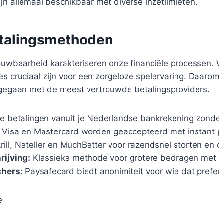
ijn allemaal beschikbaar met diverse inzetlimieten.
etalingsmethoden
uwbaarheid karakteriseren onze financiële processen. W
es cruciaal zijn voor een zorgeloze spelervaring. Daaro
gegaan met de meest vertrouwde betalingsproviders.
e betalingen vanuit je Nederlandse bankrekening zonde
Visa en Mastercard worden geaccepteerd met instant 
rill, Neteller en MuchBetter voor razendsnel storten e
ijving:
Klassieke methode voor grotere bedragen met 
chers:
Paysafecard biedt anonimiteit voor wie dat prefe
e
g