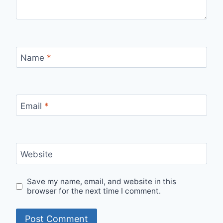
Name
*
Email
*
Website
Save my name, email, and website in this
browser for the next time I comment.