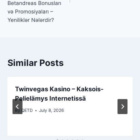
Betandreas Bonusları
və Promosiyaları –
Yeniliklər Nələrdir?
Similar Posts
Twinvegas Kasino – Kaksois-
Pelielämys Internetissä
By
QETD
July 8, 2026