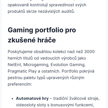
opakovaně kontrolují spravedlnost svých
produktů skrze nezávislých auditů.
Gaming portfolio pro
zkušené hráče
Poskytujeme obsáhlou kolekci nad než 3000
herních titulů od vedoucích výrobců jako
NetEnt, Microgaming, Evolution Gaming,
Pragmatic Play a ostatních. Portfolio pokrývá
pestrou paletu typů upravených různým
preferencím:
Automatové hry
– tradiční 3válcové stroje,
videosloty sloty s bonusovými funkcemi,