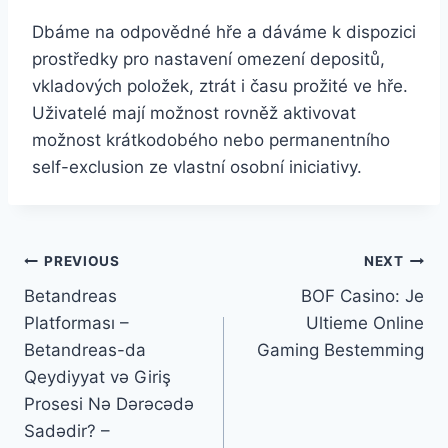
Dbáme na odpovědné hře a dáváme k dispozici
prostředky pro nastavení omezení depositů,
vkladových položek, ztrát i času prožité ve hře.
Uživatelé mají možnost rovněž aktivovat
možnost krátkodobého nebo permanentního
self-exclusion ze vlastní osobní iniciativy.
Post
PREVIOUS
NEXT
Betandreas
BOF Casino: Je
navigation
Platforması –
Ultieme Online
Betandreas-da
Gaming Bestemming
Qeydiyyat və Giriş
Prosesi Nə Dərəcədə
Sadədir? –